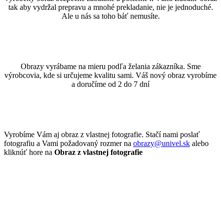
tak aby vydržal prepravu a mnohé prekladanie, nie je jednoduché.
Ale u nás sa toho báť nemusíte.
Obrazy vyrábame na mieru podľa želania zákazníka. Sme
výrobcovia, kde si určujeme kvalitu sami. Váš nový obraz vyrobíme
a doručíme od 2 do 7 dní
Vyrobíme Vám aj obraz z vlastnej fotografie. Stačí nami poslať
fotografiu a Vami požadovaný rozmer na
obrazy@univel.sk
alebo
kliknúť hore na
Obraz z vlastnej fotografie