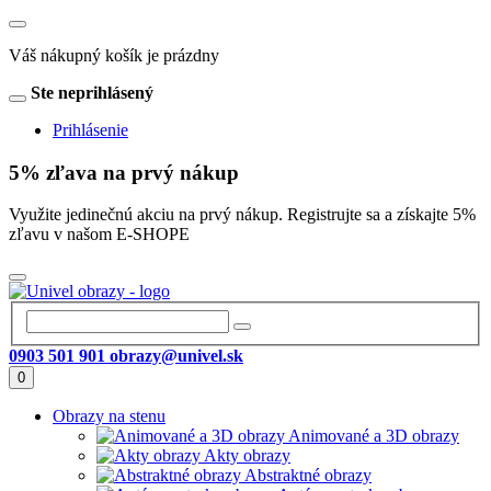
Váš nákupný košík je prázdny
Ste neprihlásený
Prihlásenie
5% zľava na prvý nákup
Využite jedinečnú akciu na prvý nákup. Registrujte sa a získajte 5%
zľavu v našom E-SHOPE
0903 501 901
obrazy@univel.sk
0
Obrazy na stenu
Animované a 3D obrazy
Akty obrazy
Abstraktné obrazy