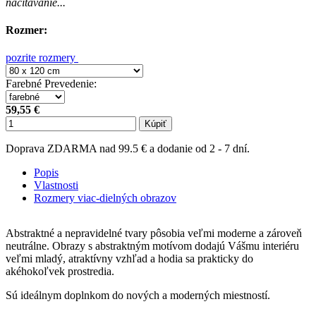
načitavanie...
Rozmer:
pozrite rozmery
Farebné Prevedenie
:
59,55 €
Kúpiť
Doprava ZDARMA nad 99.5 € a dodanie od 2 - 7 dní.
Popis
Vlastnosti
Rozmery viac-dielných obrazov
Abstraktné a nepravidelné tvary pôsobia veľmi moderne a zároveň
neutrálne. Obrazy s abstraktným motívom dodajú Vášmu interiéru
veľmi mladý, atraktívny vzhľad a hodia sa prakticky do
akéhokoľvek prostredia.
Sú ideálnym doplnkom do nových a moderných miestností.