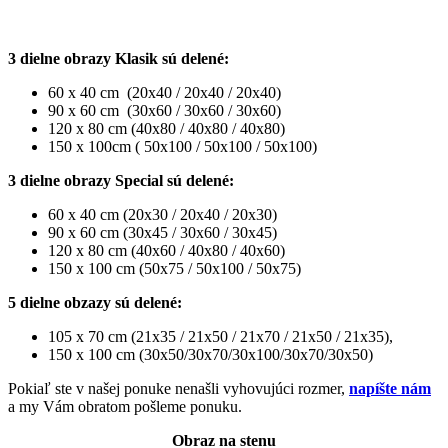
3 dielne obrazy Klasik sú delené:
60 x 40 cm (20x40 / 20x40 / 20x40)
90 x 60 cm (30x60 / 30x60 / 30x60)
120 x 80 cm (40x80 / 40x80 / 40x80)
150 x 100cm ( 50x100 / 50x100 / 50x100)
3 dielne obrazy Special sú delené:
60 x 40 cm (20x30 / 20x40 / 20x30)
90 x 60 cm (30x45 / 30x60 / 30x45)
120 x 80 cm (40x60 / 40x80 / 40x60)
150 x 100 cm (50x75 / 50x100 / 50x75)
5 dielne obzazy sú delené:
105 x 70 cm (21x35 / 21x50 / 21x70 / 21x50 / 21x35),
150 x 100 cm (30x50/30x70/30x100/30x70/30x50)
Pokiaľ ste v našej ponuke nenašli vyhovujúci rozmer,
napíšte nám
a my Vám obratom pošleme ponuku.
Obraz na stenu