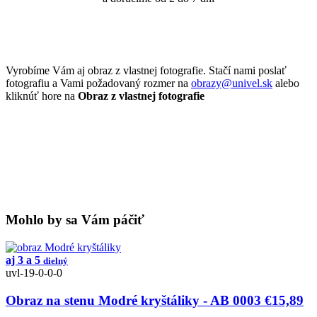
Vyrobíme Vám aj obraz z vlastnej fotografie. Stačí nami poslať
fotografiu a Vami požadovaný rozmer na
obrazy@univel.sk
alebo
kliknúť hore na
Obraz z vlastnej fotografie
Mohlo by sa Vám páčiť
aj 3 a 5
dielný
uvl-19-0-0-0
Obraz na stenu Modré kryštáliky - AB 0003
€15,89