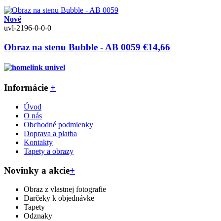
Nové
uvl-2196-0-0-0
Obraz na stenu Bubble - AB 0059
€14,66
Informácie
+
Úvod
O nás
Obchodné podmienky
Doprava a platba
Kontakty
Tapety a obrazy
Novinky a akcie
+
Obraz z vlastnej fotografie
Darčeky k objednávke
Tapety
Odznaky