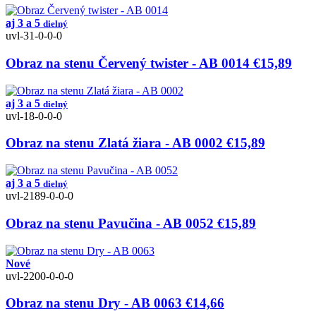
aj 3 a 5
dielný
uvl-31-0-0-0
Obraz na stenu Červený twister - AB 0014
€15,89
aj 3 a 5
dielný
uvl-18-0-0-0
Obraz na stenu Zlatá žiara - AB 0002
€15,89
aj 3 a 5
dielný
uvl-2189-0-0-0
Obraz na stenu Pavučina - AB 0052
€15,89
Nové
uvl-2200-0-0-0
Obraz na stenu Dry - AB 0063
€14,66