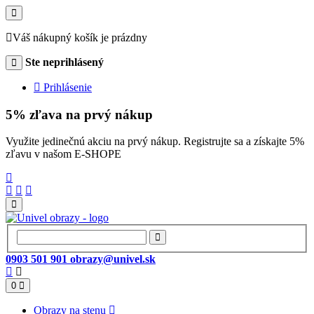
Váš nákupný košík je prázdny
Ste neprihlásený
Prihlásenie
5% zľava na prvý nákup
Využite jedinečnú akciu na prvý nákup. Registrujte sa a získajte 5%
zľavu v našom E-SHOPE
0903 501 901
obrazy@univel.sk
0
Obrazy na stenu