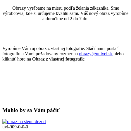
Obrazy vyrábame na mieru podľa želania zákazníka. Sme
výrobcovia, kde si určujeme kvalitu sami. Váš nový obraz vyrobíme
a doručíme od 2 do 7 dní
Vyrobíme Vám aj obraz z vlastnej fotografie. Stačí nami poslať
fotografiu a Vami požadovaný rozmer na
obrazy@univel.sk
alebo
kliknúť hore na
Obraz z vlastnej fotografie
Mohlo by sa Vám páčiť
uvl-909-0-0-0