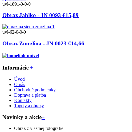
uvl-1891-0-0-0
Obraz Jablko - JN 0093
€15,89
uvl-62-0-0-0
Obraz Zmrzlina - JN 0023
€14,66
Informácie
+
Úvod
O nás
Obchodné podmienky
Doprava a platba
Kontakty
Tapety a obrazy
Novinky a akcie
+
Obraz z vlastnej fotografie