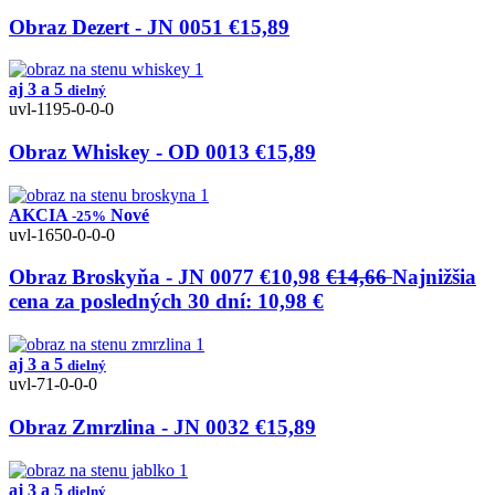
Obraz Dezert - JN 0051
€15,89
aj 3 a 5
dielný
uvl-1195-0-0-0
Obraz Whiskey - OD 0013
€15,89
AKCIA
Nové
-25%
uvl-1650-0-0-0
Obraz Broskyňa - JN 0077
€10,98
€14,66
Najnižšia
cena za posledných 30 dní: 10,98 €
aj 3 a 5
dielný
uvl-71-0-0-0
Obraz Zmrzlina - JN 0032
€15,89
aj 3 a 5
dielný