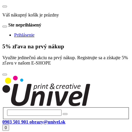
Váš nákupný košík je prázdny
Ste neprihlásený
Prihlásenie
5% zľava na prvý nákup
Využite jedinečnú akciu na prvý nákup. Registrujte sa a získajte 5%
zľavu v našom E-SHOPE
0903 501 901
obrazy@univel.sk
0