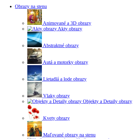
Obrazy na stenu
Animované a 3D obrazy
Akty obrazy
Abstraktné obrazy
Autá a motorky obrazy
Lietadlá a lode obrazy
Vlaky obrazy
Objekty a Detaily obrazy
Kvety obrazy
Maľované obrazy na stenu