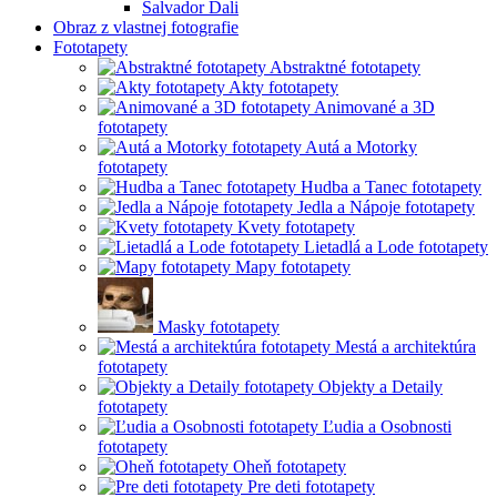
Salvador Dali
Obraz z vlastnej fotografie
Fototapety
Abstraktné fototapety
Akty fototapety
Animované a 3D
fototapety
Autá a Motorky
fototapety
Hudba a Tanec fototapety
Jedla a Nápoje fototapety
Kvety fototapety
Lietadlá a Lode fototapety
Mapy fototapety
Masky fototapety
Mestá a architektúra
fototapety
Objekty a Detaily
fototapety
Ľudia a Osobnosti
fototapety
Oheň fototapety
Pre deti fototapety