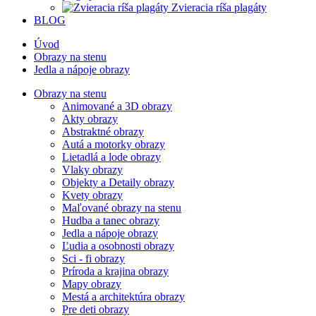
Zvieracia ríša plagáty
BLOG
Úvod
Obrazy na stenu
Jedla a nápoje obrazy
Obrazy na stenu
Animované a 3D obrazy
Akty obrazy
Abstraktné obrazy
Autá a motorky obrazy
Lietadlá a lode obrazy
Vlaky obrazy
Objekty a Detaily obrazy
Kvety obrazy
Maľované obrazy na stenu
Hudba a tanec obrazy
Jedla a nápoje obrazy
Ľudia a osobnosti obrazy
Sci - fi obrazy
Príroda a krajina obrazy
Mapy obrazy
Mestá a architektúra obrazy
Pre deti obrazy