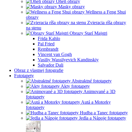
Oheň obrazy
Masky obrazy
Wellness a Feng Shui
obrazy
Zvieracia ríša obrazy
na stenu
Obrazy Starí Majstri
Frida Kahlo
Pal Fried
Rembrandt
Vincent van Gogh
Vasiliy Wassilyevich Kandinskiy
Salvador Dali
Obraz z vlastnej fotografie
Fototapety
Abstraktné fototapety
Akty fototapety
Animované a 3D
fototapety
Autá a Motorky
fototapety
Hudba a Tanec fototapety
Jedla a Nápoje fototapety