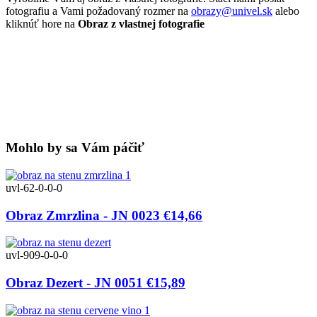
fotografiu a Vami požadovaný rozmer na
obrazy@univel.sk
alebo
kliknúť hore na
Obraz z vlastnej fotografie
Mohlo by sa Vám páčiť
uvl-62-0-0-0
Obraz Zmrzlina - JN 0023
€14,66
uvl-909-0-0-0
Obraz Dezert - JN 0051
€15,89