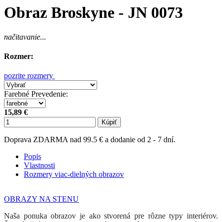
Obraz Broskyne - JN 0073
načitavanie...
Rozmer:
pozrite rozmery
Farebné Prevedenie
:
15,89 €
Kúpiť
Doprava ZDARMA nad 99.5 € a dodanie od 2 - 7 dní.
Popis
Vlastnosti
Rozmery viac-dielných obrazov
OBRAZY NA STENU
Naša ponuka obrazov je ako stvorená pre rôzne typy interiérov.