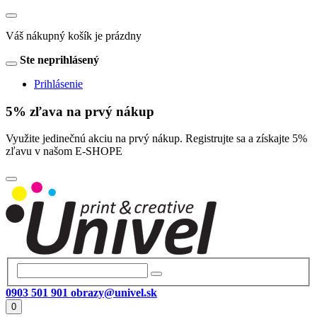
Váš nákupný košík je prázdny
Ste neprihlásený
Prihlásenie
5% zľava na prvý nákup
Využite jedinečnú akciu na prvý nákup. Registrujte sa a získajte 5%
zľavu v našom E-SHOPE
0903 501 901
obrazy@univel.sk
0