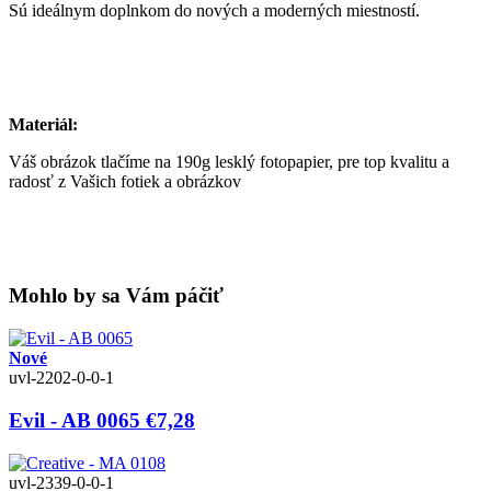
Sú ideálnym doplnkom do nových a moderných miestností.
Materiál:
Váš obrázok tlačíme na 190g lesklý fotopapier, pre top kvalitu a
radosť z Vašich fotiek a obrázkov
Mohlo by sa Vám páčiť
Nové
uvl-2202-0-0-1
Evil - AB 0065
€7,28
uvl-2339-0-0-1