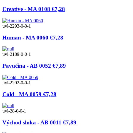
Creative - MA 0108
€7,28
uvl-2293-0-0-1
Human - MA 0060
€7,28
uvl-2189-0-0-1
Pavučina - AB 0052
€7,89
uvl-2292-0-0-1
Cold - MA 0059
€7,28
uvl-28-0-0-1
Východ slnka - AB 0011
€7,89