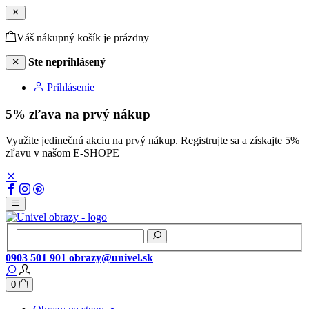
Váš nákupný košík je prázdny
Ste neprihlásený
Prihlásenie
5% zľava na prvý nákup
Využite jedinečnú akciu na prvý nákup. Registrujte sa a získajte 5%
zľavu v našom E-SHOPE
0903 501 901
obrazy@univel.sk
0