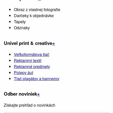
Obraz z vlastnej fotografie
Darčeky k objednávke
Tapety
Odznaky
Univel print & creative
+
Veľkoformátova tlač
Reklamný textil
Reklamné predmety
Polepy áut
Tlač plagátov a bannerov
Odber noviniek
+
Získajte prehľad o novinkách