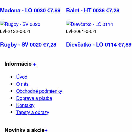
Madona - LO 0030
€7,89
Balet - HT 0036
€7,28
uvl-2132-0-0-1
uvl-2061-0-0-1
Rugby - SV 0020
€7,28
Dievčatko - LO 0114
€7,89
Informácie
+
Úvod
O nás
Obchodné podmienky
Doprava a platba
Kontakty
Tapety a obrazy
Novinky a akcie
+