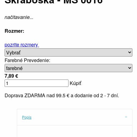
načitavanie...
Rozmer:
pozrite rozmery
Farebné Prevedenie
:
7,89 €
Kúpiť
Doprava ZDARMA nad 99.5 € a dodanie od 2 - 7 dní.
Popis