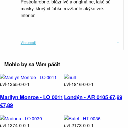
Pestrofarebné, bláznivé a originálne, také sú
masky, ktorými ľahko rozžiarite akýkolvek
interiér.
Vlastnosti
Mohlo by sa Vám páčiť
uvl-1355-0-0-1
uvl-1816-0-0-1
Marilyn Monroe - LO 0011
Londýn - AR 0105
€7,89
€7,89
uvl-1374-0-0-1
uvl-2173-0-0-1