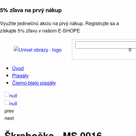
5% zľava na prvý nákup
Využite jedinečnú akciu na prvý nákup. Registrujte sa a
získajte 5% zľavu v našom E-SHOPE
0
Úvod
Plagáty
Čierno-bielo plagáty
prev
next
Škraboška - MS 0016