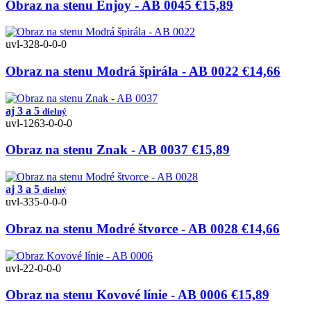
Obraz na stenu Enjoy - AB 0045
€15,89
uvl-328-0-0-0
Obraz na stenu Modrá špirála - AB 0022
€14,66
aj 3 a 5
dielný
uvl-1263-0-0-0
Obraz na stenu Znak - AB 0037
€15,89
aj 3 a 5
dielný
uvl-335-0-0-0
Obraz na stenu Modré štvorce - AB 0028
€14,66
uvl-22-0-0-0
Obraz na stenu Kovové línie - AB 0006
€15,89