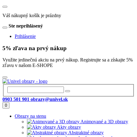
Váš nákupný košík je prázdny
Ste neprihlásený
Prihlásenie
5% zľava na prvý nákup
Využite jedinečnú akciu na prvý nákup. Registrujte sa a získajte 5%
zľavu v našom E-SHOPE
0903 501 901
obrazy@univel.sk
0
Obrazy na stenu
Animované a 3D obrazy
Akty obrazy
Abstraktné obrazy