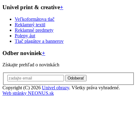
Univel print & creative
+
Veľkoformátova tlač
Reklamný textil
Reklamné predmety
Polepy áut
Tlač plagátov a bannerov
Odber noviniek
+
Získajte prehľad o novinkách
Odoberať
Copyright (C) 2026
Univel obrazy
. Všetky práva vyhradené.
Web stránky NEONUS.sk