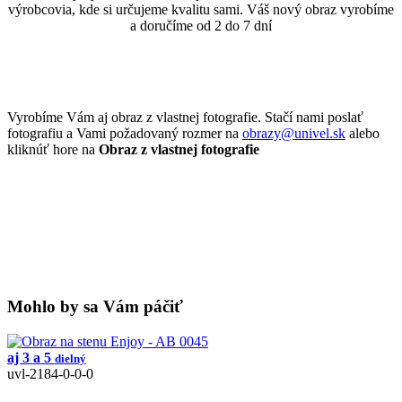
výrobcovia, kde si určujeme kvalitu sami. Váš nový obraz vyrobíme
a doručíme od 2 do 7 dní
Vyrobíme Vám aj obraz z vlastnej fotografie. Stačí nami poslať
fotografiu a Vami požadovaný rozmer na
obrazy@univel.sk
alebo
kliknúť hore na
Obraz z vlastnej fotografie
Mohlo by sa Vám páčiť
aj 3 a 5
dielný
uvl-2184-0-0-0