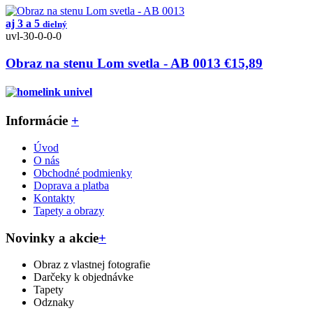
aj 3 a 5
dielný
uvl-30-0-0-0
Obraz na stenu Lom svetla - AB 0013
€15,89
Informácie
+
Úvod
O nás
Obchodné podmienky
Doprava a platba
Kontakty
Tapety a obrazy
Novinky a akcie
+
Obraz z vlastnej fotografie
Darčeky k objednávke
Tapety
Odznaky