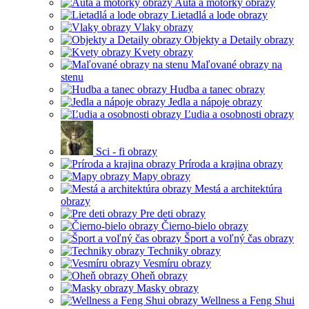
Autá a motorky obrazy
Lietadlá a lode obrazy
Vlaky obrazy
Objekty a Detaily obrazy
Kvety obrazy
Maľované obrazy na
stenu
Hudba a tanec obrazy
Jedla a nápoje obrazy
Ľudia a osobnosti obrazy
Sci - fi obrazy
Príroda a krajina obrazy
Mapy obrazy
Mestá a architektúra
obrazy
Pre deti obrazy
Čierno-bielo obrazy
Šport a voľný čas obrazy
Techniky obrazy
Vesmíru obrazy
Oheň obrazy
Masky obrazy
Wellness a Feng Shui