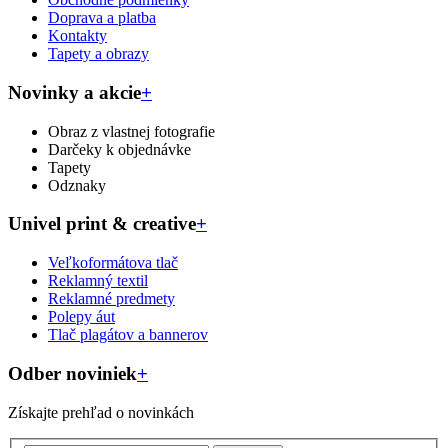
Doprava a platba
Kontakty
Tapety a obrazy
Novinky a akcie
+
Obraz z vlastnej fotografie
Darčeky k objednávke
Tapety
Odznaky
Univel print & creative
+
Veľkoformátova tlač
Reklamný textil
Reklamné predmety
Polepy áut
Tlač plagátov a bannerov
Odber noviniek
+
Získajte prehľad o novinkách