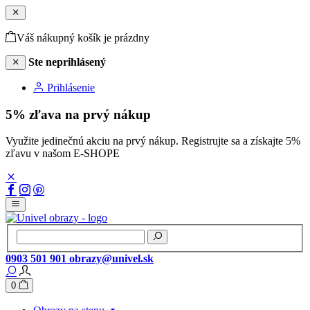
Váš nákupný košík je prázdny
Ste neprihlásený
Prihlásenie
5% zľava na prvý nákup
Využite jedinečnú akciu na prvý nákup. Registrujte sa a získajte 5%
zľavu v našom E-SHOPE
0903 501 901
obrazy@univel.sk
0