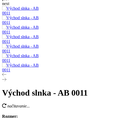
next
Východ slnka - AB 0011
načitavanie...
Rozmer: