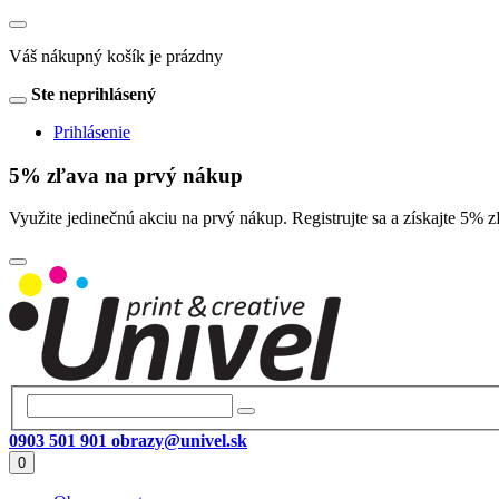
Váš nákupný košík je prázdny
Ste neprihlásený
Prihlásenie
5% zľava na prvý nákup
Využite jedinečnú akciu na prvý nákup. Registrujte sa a získajte 
0903 501 901
obrazy@univel.sk
0