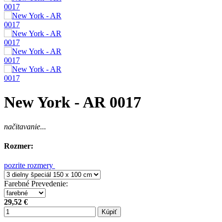
New York - AR 0017
načitavanie...
Rozmer:
pozrite rozmery
Farebné Prevedenie
:
29,52 €
Kúpiť