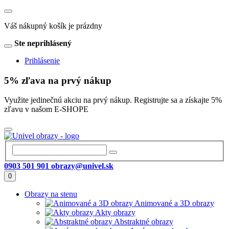
Váš nákupný košík je prázdny
Ste neprihlásený
Prihlásenie
5% zľava na prvý nákup
Využite jedinečnú akciu na prvý nákup. Registrujte sa a získajte 5%
zľavu v našom E-SHOPE
0903 501 901
obrazy@univel.sk
0
Obrazy na stenu
Animované a 3D obrazy
Akty obrazy
Abstraktné obrazy