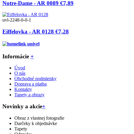
Notre-Dame - AR 0089
€7,89
uvl-2248-0-0-1
Eiffelovka - AR 0128
€7,28
Informácie
+
Úvod
O nás
Obchodné podmienky
Doprava a platba
Kontakty
Tapety a obrazy
Novinky a akcie
+
Obraz z vlastnej fotografie
Darčeky k objednávke
Tapety