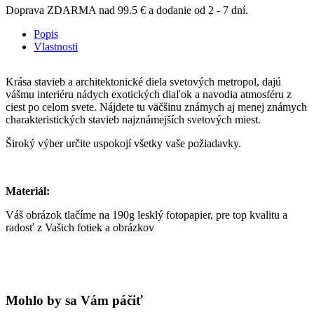
Doprava ZDARMA nad 99.5 € a dodanie od 2 - 7 dní.
Popis
Vlastnosti
Krása stavieb a architektonické diela svetových metropol, dajú
vášmu interiéru nádych exotických diaľok a navodia atmosféru z
ciest po celom svete. Nájdete tu väčšinu známych aj menej známych
charakteristických stavieb najznámejších svetových miest.
Široký výber určite uspokojí všetky vaše požiadavky.
Materiál:
Váš obrázok tlačíme na 190g lesklý fotopapier, pre top kvalitu a
radosť z Vašich fotiek a obrázkov
Mohlo by sa Vám páčiť