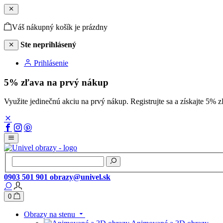
Váš nákupný košík je prázdny
Ste neprihlásený
Prihlásenie
5% zľava na prvý nákup
Využite jedinečnú akciu na prvý nákup. Registrujte sa a získajte 
0903 501 901
obrazy@univel.sk
0
Obrazy na stenu