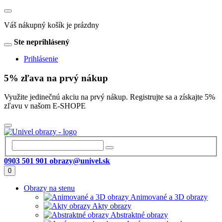
Váš nákupný košík je prázdny
Ste neprihlásený
Prihlásenie
5% zľava na prvý nákup
Využite jedinečnú akciu na prvý nákup. Registrujte sa a získajte 5%
zľavu v našom E-SHOPE
0903 501 901
obrazy@univel.sk
0
Obrazy na stenu
Animované a 3D obrazy
Akty obrazy
Abstraktné obrazy