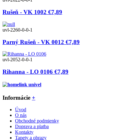
Rušeň - VK 1002
€7,89
uvl-2260-0-0-1
Parný Rušeň - VK 0012
€7,89
uvl-2052-0-0-1
Rihanna - LO 0106
€7,89
Informácie
+
Úvod
O nás
Obchodné podmienky
Doprava a platba
Kontakty
Tapety a obrazy