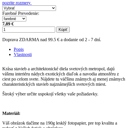
pozrite rozmery
Farebné Prevedenie
:
7,89 €
Kúpiť
Doprava ZDARMA nad 99.5 € a dodanie od 2 - 7 dní.
Popis
Vlastnosti
Krása stavieb a architektonické diela svetových metropol, dajú
vášmu interiéru nádych exotických diaľok a navodia atmosféru z
ciest po celom svete. Nájdete tu väčšinu známych aj menej známych
charakteristických stavieb najznámejších svetových miest.
Široký výber určite uspokojí všetky vaše požiadavky.
Materiál:
Váš obrázok tlačíme na 190g lesklý fotopapier, pre top kvalitu a