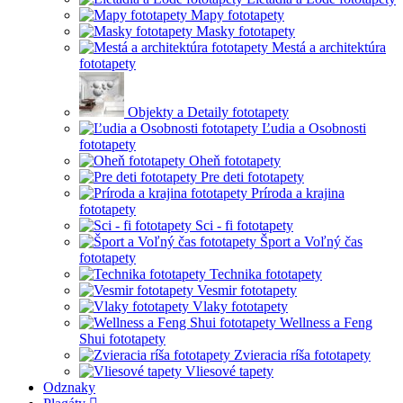
Mapy fototapety
Masky fototapety
Mestá a architektúra
fototapety
Objekty a Detaily fototapety
Ľudia a Osobnosti
fototapety
Oheň fototapety
Pre deti fototapety
Príroda a krajina
fototapety
Sci - fi fototapety
Šport a Voľný čas
fototapety
Technika fototapety
Vesmir fototapety
Vlaky fototapety
Wellness a Feng
Shui fototapety
Zvieracia ríša fototapety
Vliesové tapety
Odznaky