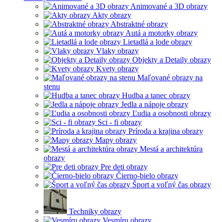
Animované a 3D obrazy
Akty obrazy
Abstraktné obrazy
Autá a motorky obrazy
Lietadlá a lode obrazy
Vlaky obrazy
Objekty a Detaily obrazy
Kvety obrazy
Maľované obrazy na
stenu
Hudba a tanec obrazy
Jedla a nápoje obrazy
Ľudia a osobnosti obrazy
Sci - fi obrazy
Príroda a krajina obrazy
Mapy obrazy
Mestá a architektúra
obrazy
Pre deti obrazy
Čierno-bielo obrazy
Šport a voľný čas obrazy
Techniky obrazy
Vesmíru obrazy