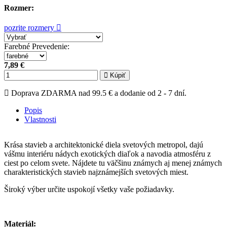
Rozmer:
pozrite rozmery
Farebné Prevedenie
:
7,89 €
Kúpiť
Doprava ZDARMA nad 99.5 € a dodanie od 2 - 7 dní.
Popis
Vlastnosti
Krása stavieb a architektonické diela svetových metropol, dajú
vášmu interiéru nádych exotických diaľok a navodia atmosféru z
ciest po celom svete. Nájdete tu väčšinu známych aj menej známych
charakteristických stavieb najznámejších svetových miest.
Široký výber určite uspokojí všetky vaše požiadavky.
Materiál: