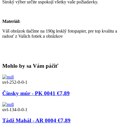
Široký výber určite uspokojí všetky vaše požiadavky.
Materiál:
Váš obrázok tlačíme na 190g lesklý fotopapier, pre top kvalitu a
radosť z Vašich fotiek a obrázkov
Mohlo by sa Vám páčiť
uvl-252-0-0-1
Čínsky múr - PK 0041
€7,89
uvl-134-0-0-1
Tádž Mahál - AR 0004
€7,89