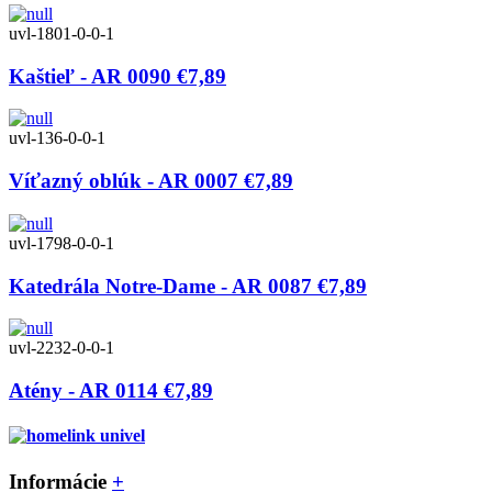
uvl-1801-0-0-1
Kaštieľ - AR 0090
€7,89
uvl-136-0-0-1
Víťazný oblúk - AR 0007
€7,89
uvl-1798-0-0-1
Katedrála Notre-Dame - AR 0087
€7,89
uvl-2232-0-0-1
Atény - AR 0114
€7,89
Informácie
+