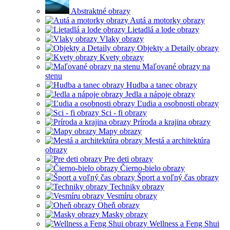
Abstraktné obrazy
Autá a motorky obrazy
Lietadlá a lode obrazy
Vlaky obrazy
Objekty a Detaily obrazy
Kvety obrazy
Maľované obrazy na
stenu
Hudba a tanec obrazy
Jedla a nápoje obrazy
Ľudia a osobnosti obrazy
Sci - fi obrazy
Príroda a krajina obrazy
Mapy obrazy
Mestá a architektúra
obrazy
Pre deti obrazy
Čierno-bielo obrazy
Šport a voľný čas obrazy
Techniky obrazy
Vesmíru obrazy
Oheň obrazy
Masky obrazy
Wellness a Feng Shui