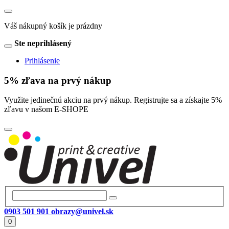
Váš nákupný košík je prázdny
Ste neprihlásený
Prihlásenie
5% zľava na prvý nákup
Využite jedinečnú akciu na prvý nákup. Registrujte sa a získajte 5%
zľavu v našom E-SHOPE
0903 501 901
obrazy@univel.sk
0