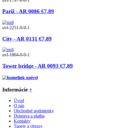
uvl-1797-0-0-1
Paríž - AR 0086
€7,89
uvl-2251-0-0-1
City - AR 0131
€7,89
uvl-1804-0-0-1
Tower bridge - AR 0093
€7,89
Informácie
+
Úvod
O nás
Obchodné podmienky
Doprava a platba
Kontakty
Tapety a obrazy