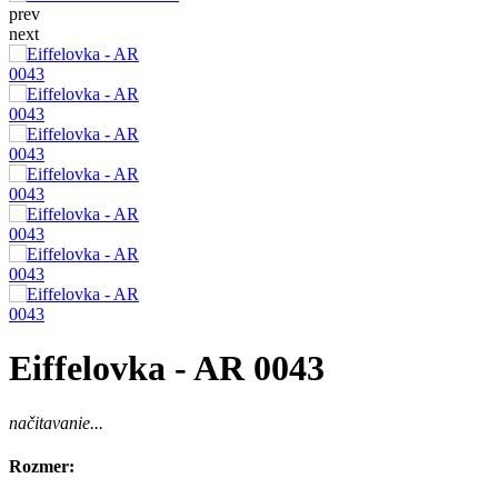
prev
next
Eiffelovka - AR 0043
načitavanie...
Rozmer: