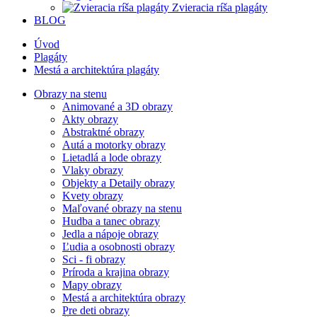
Zvieracia ríša plagáty
BLOG
Úvod
Plagáty
Mestá a architektúra plagáty
Obrazy na stenu
Animované a 3D obrazy
Akty obrazy
Abstraktné obrazy
Autá a motorky obrazy
Lietadlá a lode obrazy
Vlaky obrazy
Objekty a Detaily obrazy
Kvety obrazy
Maľované obrazy na stenu
Hudba a tanec obrazy
Jedla a nápoje obrazy
Ľudia a osobnosti obrazy
Sci - fi obrazy
Príroda a krajina obrazy
Mapy obrazy
Mestá a architektúra obrazy
Pre deti obrazy