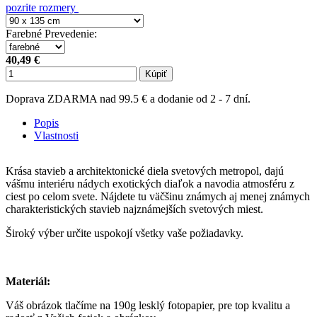
pozrite rozmery
Farebné Prevedenie
:
40,49 €
Kúpiť
Doprava ZDARMA nad 99.5 € a dodanie od 2 - 7 dní.
Popis
Vlastnosti
Krása stavieb a architektonické diela svetových metropol, dajú
vášmu interiéru nádych exotických diaľok a navodia atmosféru z
ciest po celom svete. Nájdete tu väčšinu známych aj menej známych
charakteristických stavieb najznámejších svetových miest.
Široký výber určite uspokojí všetky vaše požiadavky.
Materiál:
Váš obrázok tlačíme na 190g lesklý fotopapier, pre top kvalitu a