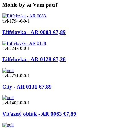
Mohlo by sa Vám páčiť
uvl-1794-0-0-1
Eiffelovka - AR 0083
€7,89
uvl-2248-0-0-1
Eiffelovka - AR 0128
€7,28
uvl-2251-0-0-1
City - AR 0131
€7,89
uvl-1407-0-0-1
Víťazný oblúk - AR 0063
€7,89