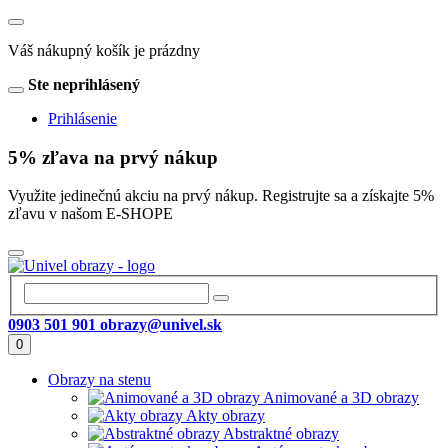
Váš nákupný košík je prázdny
Ste neprihlásený
Prihlásenie
5% zľava na prvý nákup
Využite jedinečnú akciu na prvý nákup. Registrujte sa a získajte 5%
zľavu v našom E-SHOPE
0903 501 901
obrazy@univel.sk
0
Obrazy na stenu
Animované a 3D obrazy
Akty obrazy
Abstraktné obrazy