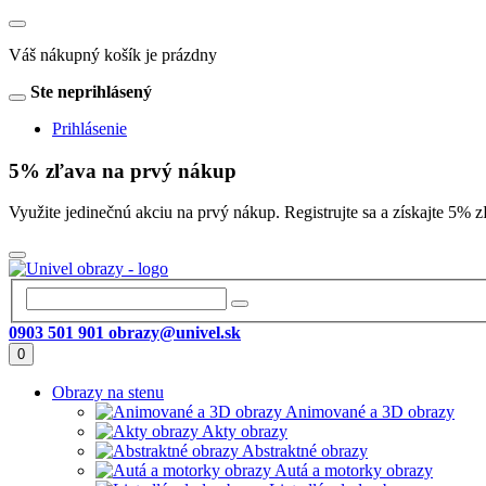
Váš nákupný košík je prázdny
Ste neprihlásený
Prihlásenie
5% zľava na prvý nákup
Využite jedinečnú akciu na prvý nákup. Registrujte sa a získajte 
0903 501 901
obrazy@univel.sk
0
Obrazy na stenu
Animované a 3D obrazy
Akty obrazy
Abstraktné obrazy
Autá a motorky obrazy