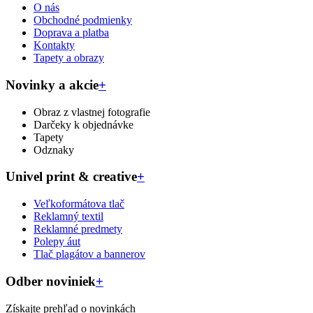
O nás
Obchodné podmienky
Doprava a platba
Kontakty
Tapety a obrazy
Novinky a akcie
+
Obraz z vlastnej fotografie
Darčeky k objednávke
Tapety
Odznaky
Univel print & creative
+
Veľkoformátova tlač
Reklamný textil
Reklamné predmety
Polepy áut
Tlač plagátov a bannerov
Odber noviniek
+
Získajte prehľad o novinkách