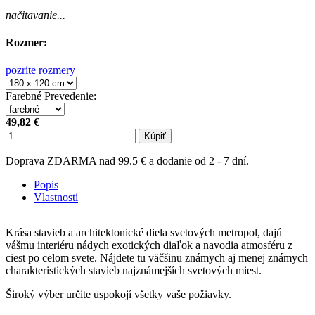
načitavanie...
Rozmer:
pozrite rozmery
Farebné Prevedenie
:
49,82 €
Kúpiť
Doprava ZDARMA nad 99.5 € a dodanie od 2 - 7 dní.
Popis
Vlastnosti
Krása stavieb a architektonické diela svetových metropol, dajú
vášmu interiéru nádych exotických diaľok a navodia atmosféru z
ciest po celom svete. Nájdete tu väčšinu známych aj menej známych
charakteristických stavieb najznámejších svetových miest.
Široký výber určite uspokojí všetky vaše požiavky.