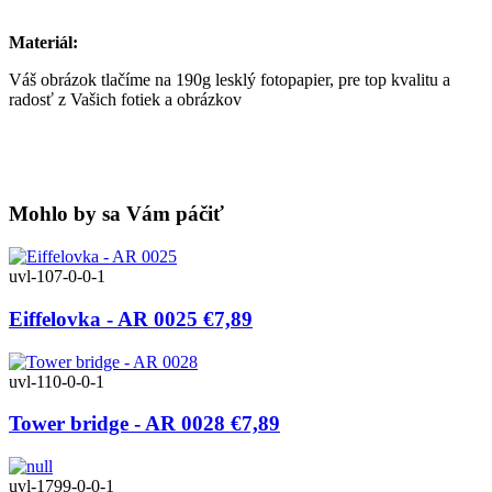
Materiál:
Váš obrázok tlačíme na 190g lesklý fotopapier, pre top kvalitu a
radosť z Vašich fotiek a obrázkov
Mohlo by sa Vám páčiť
uvl-107-0-0-1
Eiffelovka - AR 0025
€7,89
uvl-110-0-0-1
Tower bridge - AR 0028
€7,89
uvl-1799-0-0-1