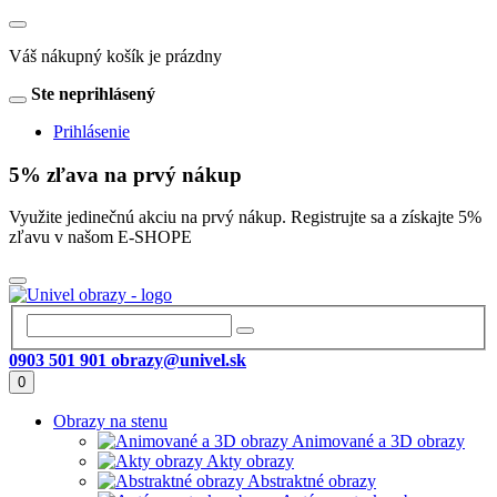
Váš nákupný košík je prázdny
Ste neprihlásený
Prihlásenie
5% zľava na prvý nákup
Využite jedinečnú akciu na prvý nákup. Registrujte sa a získajte 5%
zľavu v našom E-SHOPE
0903 501 901
obrazy@univel.sk
0
Obrazy na stenu
Animované a 3D obrazy
Akty obrazy
Abstraktné obrazy