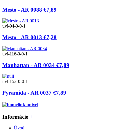
Mesto - AR 0088
€7,89
uvl-94-0-0-1
Mesto - AR 0013
€7,28
uvl-116-0-0-1
Manhattan - AR 0034
€7,89
uvl-152-0-0-1
Pyramída - AR 0037
€7,89
Informácie
+
Úvod