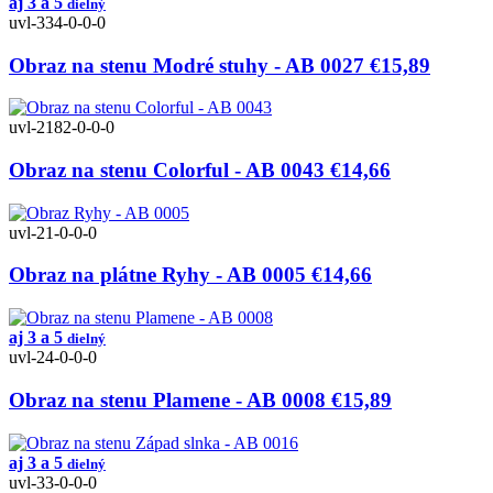
aj 3 a 5
dielný
uvl-334-0-0-0
Obraz na stenu Modré stuhy - AB 0027
€15,89
uvl-2182-0-0-0
Obraz na stenu Colorful - AB 0043
€14,66
uvl-21-0-0-0
Obraz na plátne Ryhy - AB 0005
€14,66
aj 3 a 5
dielný
uvl-24-0-0-0
Obraz na stenu Plamene - AB 0008
€15,89
aj 3 a 5
dielný
uvl-33-0-0-0