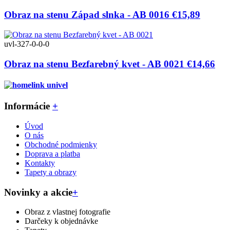
Obraz na stenu Západ slnka - AB 0016
€15,89
uvl-327-0-0-0
Obraz na stenu Bezfarebný kvet - AB 0021
€14,66
Informácie
+
Úvod
O nás
Obchodné podmienky
Doprava a platba
Kontakty
Tapety a obrazy
Novinky a akcie
+
Obraz z vlastnej fotografie
Darčeky k objednávke