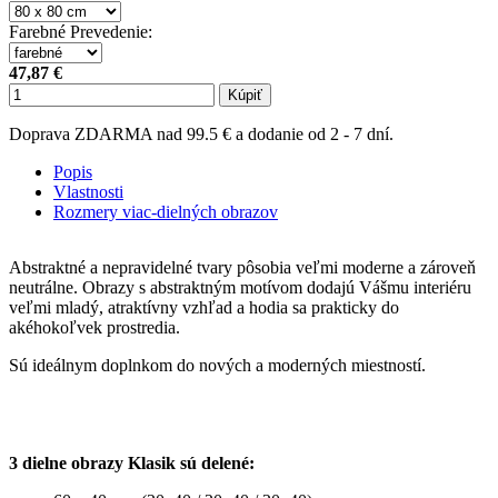
Farebné Prevedenie
:
47,87 €
Kúpiť
Doprava ZDARMA nad 99.5 € a dodanie od 2 - 7 dní.
Popis
Vlastnosti
Rozmery viac-dielných obrazov
Abstraktné a nepravidelné tvary pôsobia veľmi moderne a zároveň
neutrálne. Obrazy s abstraktným motívom dodajú Vášmu interiéru
veľmi mladý, atraktívny vzhľad a hodia sa prakticky do
akéhokoľvek prostredia.
Sú ideálnym doplnkom do nových a moderných miestností.
3 dielne obrazy Klasik sú delené: