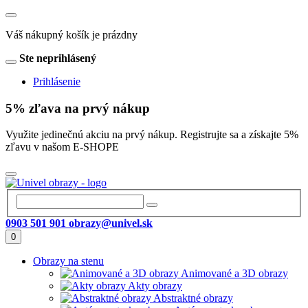
Váš nákupný košík je prázdny
Ste neprihlásený
Prihlásenie
5% zľava na prvý nákup
Využite jedinečnú akciu na prvý nákup. Registrujte sa a získajte 5%
zľavu v našom E-SHOPE
0903 501 901
obrazy@univel.sk
0
Obrazy na stenu
Animované a 3D obrazy
Akty obrazy
Abstraktné obrazy