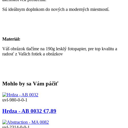
Sú ideálnym doplnkom do nových a moderných miestností.
Materiál:
Váš obrázok tlačíme na 190g lesklý fotopapier, pre top kvalitu a
radosť z Vašich fotiek a obrázkov
Mohlo by sa Vám páčiť
uvl-980-0-0-1
Hrdza - AB 0032
€7,89
uvl-2314-0-0-1