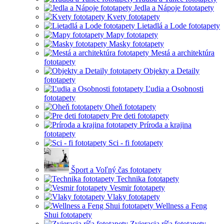
Jedla a Nápoje fototapety
Kvety fototapety
Lietadlá a Lode fototapety
Mapy fototapety
Masky fototapety
Mestá a architektúra
fototapety
Objekty a Detaily
fototapety
Ľudia a Osobnosti
fototapety
Oheň fototapety
Pre deti fototapety
Príroda a krajina
fototapety
Sci - fi fototapety
Šport a Voľný čas fototapety
Technika fototapety
Vesmir fototapety
Vlaky fototapety
Wellness a Feng
Shui fototapety
Zvieracia ríša fototapety