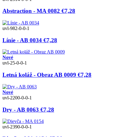
Abstraction - MA 0082
€7,28
uvl-982-0-0-1
Línie - AB 0034
€7,28
Nové
uvl-25-0-0-1
Letná koláž - Obraz AB 0009
€7,28
Nové
uvl-2200-0-0-1
Dry - AB 0063
€7,28
uvl-2390-0-0-1