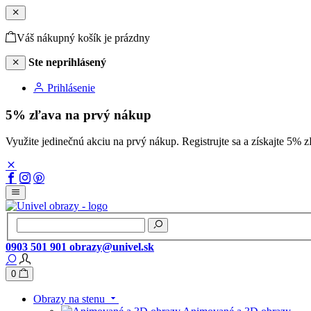
Váš nákupný košík je prázdny
Ste neprihlásený
Prihlásenie
5% zľava na prvý nákup
Využite jedinečnú akciu na prvý nákup. Registrujte sa a získajte 
0903 501 901
obrazy@univel.sk
0
Obrazy na stenu