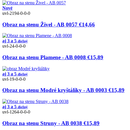
Nové
uvl-2194-0-0-0
Obraz na stenu Živel - AB 0057
€14,66
aj 3 a 5
dielný
uvl-24-0-0-0
Obraz na stenu Plamene - AB 0008
€15,89
aj 3 a 5
dielný
uvl-19-0-0-0
Obraz na stenu Modré kryštáliky - AB 0003
€15,89
aj 3 a 5
dielný
uvl-1264-0-0-0
Obraz na stenu Struny - AB 0038
€15,89