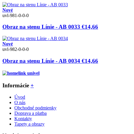
Nové
uvl-981-0-0-0
Obraz na stenu Línie - AB 0033
€14,66
Nové
uvl-982-0-0-0
Obraz na stenu Línie - AB 0034
€14,66
Informácie
+
Úvod
O nás
Obchodné podmienky
Doprava a platba
Kontakty
Tapety a obrazy