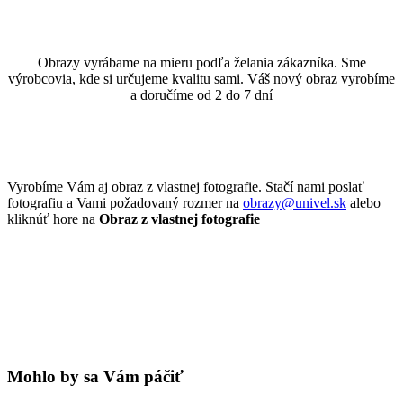
Obrazy vyrábame na mieru podľa želania zákazníka. Sme
výrobcovia, kde si určujeme kvalitu sami. Váš nový obraz vyrobíme
a doručíme od 2 do 7 dní
Vyrobíme Vám aj obraz z vlastnej fotografie. Stačí nami poslať
fotografiu a Vami požadovaný rozmer na
obrazy@univel.sk
alebo
kliknúť hore na
Obraz z vlastnej fotografie
Mohlo by sa Vám páčiť