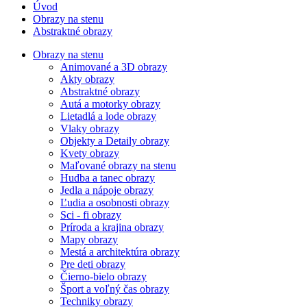
Úvod
Obrazy na stenu
Abstraktné obrazy
Obrazy na stenu
Animované a 3D obrazy
Akty obrazy
Abstraktné obrazy
Autá a motorky obrazy
Lietadlá a lode obrazy
Vlaky obrazy
Objekty a Detaily obrazy
Kvety obrazy
Maľované obrazy na stenu
Hudba a tanec obrazy
Jedla a nápoje obrazy
Ľudia a osobnosti obrazy
Sci - fi obrazy
Príroda a krajina obrazy
Mapy obrazy
Mestá a architektúra obrazy
Pre deti obrazy
Čierno-bielo obrazy
Šport a voľný čas obrazy
Techniky obrazy