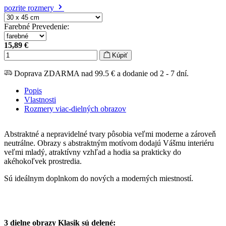
pozrite rozmery
Farebné Prevedenie
:
15,89 €
Kúpiť
Doprava ZDARMA nad 99.5 € a dodanie od 2 - 7 dní.
Popis
Vlastnosti
Rozmery viac-dielných obrazov
Abstraktné a nepravidelné tvary pôsobia veľmi moderne a zároveň
neutrálne. Obrazy s abstraktným motívom dodajú Vášmu interiéru
veľmi mladý, atraktívny vzhľad a hodia sa prakticky do
akéhokoľvek prostredia.
Sú ideálnym doplnkom do nových a moderných miestností.
3 dielne obrazy Klasik sú delené: