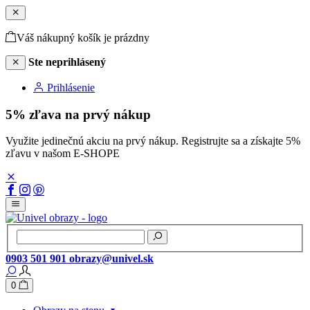
Váš nákupný košík je prázdny
Ste neprihlásený
Prihlásenie
5% zľava na prvý nákup
Využite jedinečnú akciu na prvý nákup. Registrujte sa a získajte 5%
zľavu v našom E-SHOPE
0903 501 901
obrazy@univel.sk
0