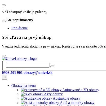
Váš nákupný košík je prázdny
Ste neprihlásený
Prihlásenie
5% zľava na prvý nákup
Využite jedinečnú akciu na prvý nákup. Registrujte sa a získajte 
0903 501 901
obrazy@univel.sk
0
Obrazy na stenu
Animované a 3D obrazy
Akty obrazy
Abstraktné obrazy
Autá a motorky obrazy