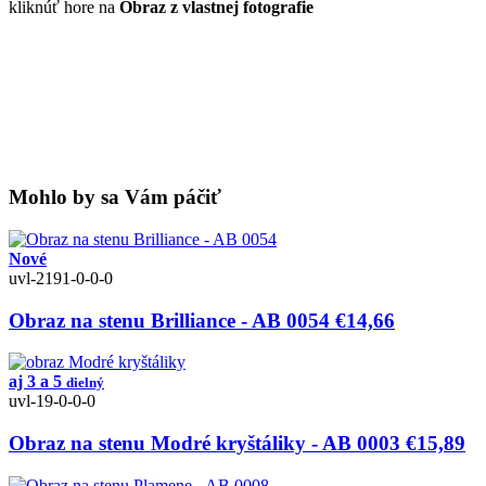
kliknúť hore na
Obraz z vlastnej fotografie
Mohlo by sa Vám páčiť
Nové
uvl-2191-0-0-0
Obraz na stenu Brilliance - AB 0054
€14,66
aj 3 a 5
dielný
uvl-19-0-0-0
Obraz na stenu Modré kryštáliky - AB 0003
€15,89