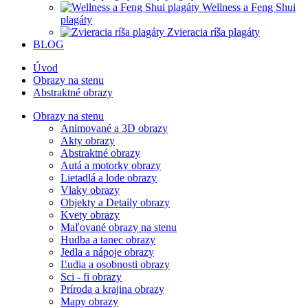
Wellness a Feng Shui
plagáty
Zvieracia ríša plagáty
BLOG
Úvod
Obrazy na stenu
Abstraktné obrazy
Obrazy na stenu
Animované a 3D obrazy
Akty obrazy
Abstraktné obrazy
Autá a motorky obrazy
Lietadlá a lode obrazy
Vlaky obrazy
Objekty a Detaily obrazy
Kvety obrazy
Maľované obrazy na stenu
Hudba a tanec obrazy
Jedla a nápoje obrazy
Ľudia a osobnosti obrazy
Sci - fi obrazy
Príroda a krajina obrazy
Mapy obrazy