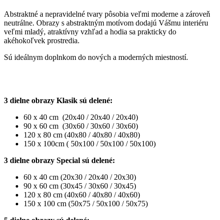
Abstraktné a nepravidelné tvary pôsobia veľmi moderne a zároveň
neutrálne. Obrazy s abstraktným motívom dodajú Vášmu interiéru
veľmi mladý, atraktívny vzhľad a hodia sa prakticky do
akéhokoľvek prostredia.
Sú ideálnym doplnkom do nových a moderných miestností.
3 dielne obrazy Klasik sú delené:
60 x 40 cm (20x40 / 20x40 / 20x40)
90 x 60 cm (30x60 / 30x60 / 30x60)
120 x 80 cm (40x80 / 40x80 / 40x80)
150 x 100cm ( 50x100 / 50x100 / 50x100)
3 dielne obrazy Special sú delené:
60 x 40 cm (20x30 / 20x40 / 20x30)
90 x 60 cm (30x45 / 30x60 / 30x45)
120 x 80 cm (40x60 / 40x80 / 40x60)
150 x 100 cm (50x75 / 50x100 / 50x75)