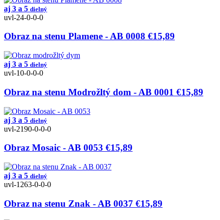
aj 3 a 5
dielný
uvl-24-0-0-0
Obraz na stenu Plamene - AB 0008
€15,89
aj 3 a 5
dielný
uvl-10-0-0-0
Obraz na stenu Modrožltý dom - AB 0001
€15,89
aj 3 a 5
dielný
uvl-2190-0-0-0
Obraz Mosaic - AB 0053
€15,89
aj 3 a 5
dielný
uvl-1263-0-0-0
Obraz na stenu Znak - AB 0037
€15,89