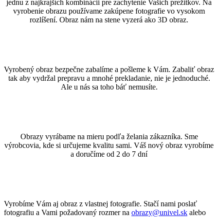
jednu z najkrajších kombinácii pre zachytenie Vašich prežitkov. Na
vyrobenie obrazu používame zakúpene fotografie vo vysokom
rozlíšení. Obraz nám na stene vyzerá ako 3D obraz.
Vyrobený obraz bezpečne zabalíme a pošleme k Vám. Zabaliť obraz
tak aby vydržal prepravu a mnohé prekladanie, nie je jednoduché.
Ale u nás sa toho báť nemusíte.
Obrazy vyrábame na mieru podľa želania zákazníka. Sme
výrobcovia, kde si určujeme kvalitu sami. Váš nový obraz vyrobíme
a doručíme od 2 do 7 dní
Vyrobíme Vám aj obraz z vlastnej fotografie. Stačí nami poslať
fotografiu a Vami požadovaný rozmer na
obrazy@univel.sk
alebo