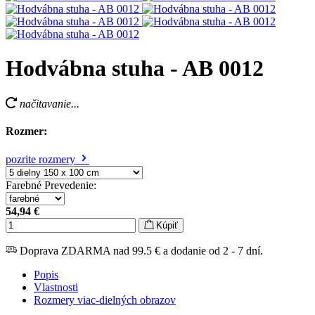
Hodvábna stuha - AB 0012
načitavanie...
Rozmer:
pozrite rozmery
Farebné Prevedenie
:
54,94 €
Kúpiť
Doprava ZDARMA nad 99.5 € a dodanie od 2 - 7 dní.
Popis
Vlastnosti
Rozmery viac-dielných obrazov