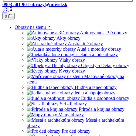
0903 501 901
obrazy@univel.sk
0
Obrazy na stenu
Animované a 3D obrazy
Akty obrazy
Abstraktné obrazy
Autá a motorky obrazy
Lietadlá a lode obrazy
Vlaky obrazy
Objekty a Detaily obrazy
Kvety obrazy
Maľované obrazy na
stenu
Hudba a tanec obrazy
Jedla a nápoje obrazy
Ľudia a osobnosti obrazy
Sci - fi obrazy
Príroda a krajina obrazy
Mapy obrazy
Mestá a architektúra
obrazy
Pre deti obrazy