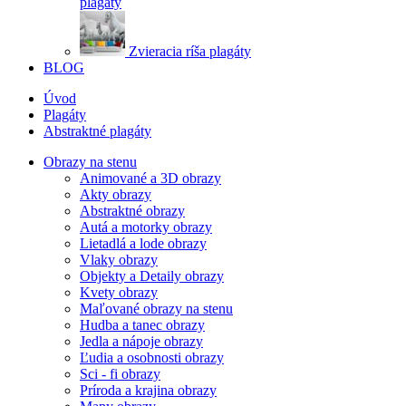
plagáty
Zvieracia ríša plagáty
BLOG
Úvod
Plagáty
Abstraktné plagáty
Obrazy na stenu
Animované a 3D obrazy
Akty obrazy
Abstraktné obrazy
Autá a motorky obrazy
Lietadlá a lode obrazy
Vlaky obrazy
Objekty a Detaily obrazy
Kvety obrazy
Maľované obrazy na stenu
Hudba a tanec obrazy
Jedla a nápoje obrazy
Ľudia a osobnosti obrazy
Sci - fi obrazy
Príroda a krajina obrazy