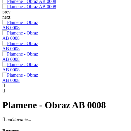
prev
next
Plamene - Obraz AB 0008
načitavanie...
Rozmer: