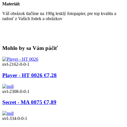
Materiál:
Váš obrázok tlačíme na 190g lesklý fotopapier, pre top kvalitu a
radosť z Vašich fotiek a obrázkov
Mohlo by sa Vám páčiť
uvl-2162-0-0-1
Player - HT 0026
€7,28
uvl-2308-0-0-1
Secret - MA 0075
€7,89
uvl-334-0-0-1