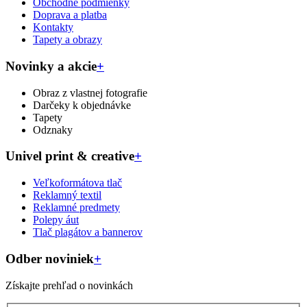
Obchodné podmienky
Doprava a platba
Kontakty
Tapety a obrazy
Novinky a akcie
+
Obraz z vlastnej fotografie
Darčeky k objednávke
Tapety
Odznaky
Univel print & creative
+
Veľkoformátova tlač
Reklamný textil
Reklamné predmety
Polepy áut
Tlač plagátov a bannerov
Odber noviniek
+
Získajte prehľad o novinkách