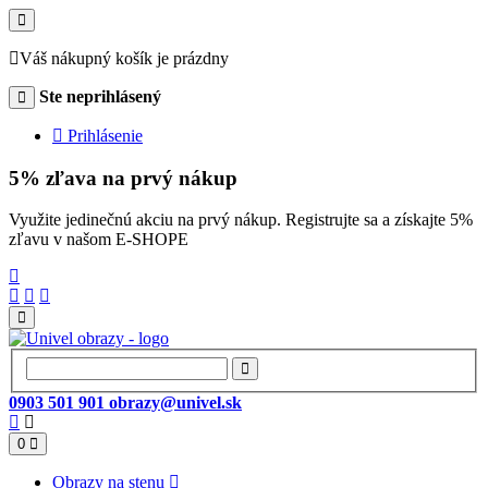
Váš nákupný košík je prázdny
Ste neprihlásený
Prihlásenie
5% zľava na prvý nákup
Využite jedinečnú akciu na prvý nákup. Registrujte sa a získajte 5%
zľavu v našom E-SHOPE
0903 501 901
obrazy@univel.sk
0
Obrazy na stenu