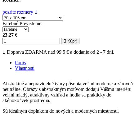
pozrite rozmery
Farebné Prevedenie
:
23,27 €
Kúpiť
Doprava ZDARMA nad 99.5 € a dodanie od 2 - 7 dní.
Popis
Vlastnosti
Abstraktné a nepravidelné tvary pôsobia veľmi moderne a zároveň
neutrálne. Obrazy s abstraktným motívom dodajú Vášmu interiéru
veľmi mladý, atraktívny vzhľad a hodia sa prakticky do
akéhokoľvek prostredia.
Sú ideálnym doplnkom do nových a moderných miestností.