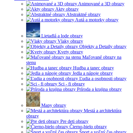
Animované a 3D obrazy
Akty obrazy
Abstraktné obrazy
Autá a motorky obrazy
Lietadlá a lode obrazy
Vlaky obrazy
Objekty a Detaily obrazy
Kvety obrazy
Maľované obrazy na
stenu
Hudba a tanec obrazy
Jedla a nápoje obrazy
Ľudia a osobnosti obrazy
Sci - fi obrazy
Príroda a krajina obrazy
Mapy obrazy
Mestá a architektúra
obrazy
Pre deti obrazy
Čierno-bielo obrazy
Šport a voľný čas obrazy