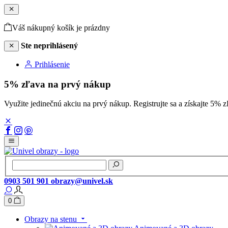
Váš nákupný košík je prázdny
Ste neprihlásený
Prihlásenie
5% zľava na prvý nákup
Využite jedinečnú akciu na prvý nákup. Registrujte sa a získajte 
0903 501 901
obrazy@univel.sk
0
Obrazy na stenu