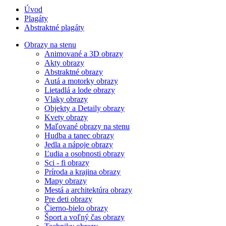
Úvod
Plagáty
Abstraktné plagáty
Obrazy na stenu
Animované a 3D obrazy
Akty obrazy
Abstraktné obrazy
Autá a motorky obrazy
Lietadlá a lode obrazy
Vlaky obrazy
Objekty a Detaily obrazy
Kvety obrazy
Maľované obrazy na stenu
Hudba a tanec obrazy
Jedla a nápoje obrazy
Ľudia a osobnosti obrazy
Sci - fi obrazy
Príroda a krajina obrazy
Mapy obrazy
Mestá a architektúra obrazy
Pre deti obrazy
Čierno-bielo obrazy
Šport a voľný čas obrazy