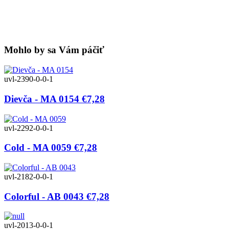
Mohlo by sa Vám páčiť
uvl-2390-0-0-1
Dievča - MA 0154
€7,28
uvl-2292-0-0-1
Cold - MA 0059
€7,28
uvl-2182-0-0-1
Colorful - AB 0043
€7,28
uvl-2013-0-0-1