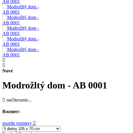
Nové
Modrožltý dom - AB 0001
načitavanie...
Rozmer:
pozrite rozmery