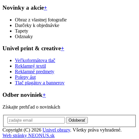
Novinky a akcie
+
Obraz z vlastnej fotografie
Darčeky k objednávke
Tapety
Odznaky
Univel print & creative
+
Veľkoformátova tlač
Reklamný textil
Reklamné predmety
Polepy áut
Tlač plagátov a bannerov
Odber noviniek
+
Získajte prehľad o novinkách
Odoberať
Copyright (C) 2026
Univel obrazy
. Všetky práva vyhradené.
Web stránky NEONUS.sk