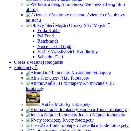
Wellness a Feng Shui
obrazy
Zvieracia ríša obrazy
na stenu
Obrazy Starí Majstri
Frida Kahlo
Pal Fried
Rembrandt
Vincent van Gogh
Vasiliy Wassilyevich Kandinskiy
Salvador Dali
Obraz z vlastnej fotografie
Fototapety
Abstraktné fototapety
Akty fototapety
Animované a 3D
fototapety
Autá a Motorky fototapety
Hudba a Tanec fototapety
Jedla a Nápoje fototapety
Kvety fototapety
Lietadlá a Lode fototapety
Mapy fototapety