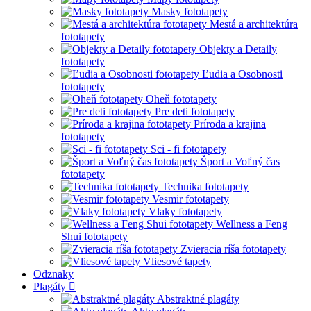
Masky fototapety
Mestá a architektúra
fototapety
Objekty a Detaily
fototapety
Ľudia a Osobnosti
fototapety
Oheň fototapety
Pre deti fototapety
Príroda a krajina
fototapety
Sci - fi fototapety
Šport a Voľný čas
fototapety
Technika fototapety
Vesmir fototapety
Vlaky fototapety
Wellness a Feng
Shui fototapety
Zvieracia ríša fototapety
Vliesové tapety
Odznaky
Plagáty
Abstraktné plagáty