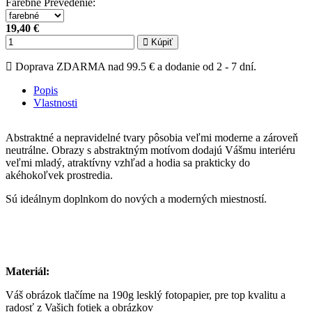
Farebné Prevedenie
:
19,40 €
Kúpiť
Doprava ZDARMA nad 99.5 € a dodanie od 2 - 7 dní.
Popis
Vlastnosti
Abstraktné a nepravidelné tvary pôsobia veľmi moderne a zároveň
neutrálne. Obrazy s abstraktným motívom dodajú Vášmu interiéru
veľmi mladý, atraktívny vzhľad a hodia sa prakticky do
akéhokoľvek prostredia.
Sú ideálnym doplnkom do nových a moderných miestností.
Materiál:
Váš obrázok tlačíme na 190g lesklý fotopapier, pre top kvalitu a
radosť z Vašich fotiek a obrázkov