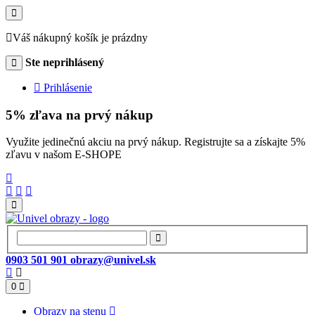
Váš nákupný košík je prázdny
Ste neprihlásený
Prihlásenie
5% zľava na prvý nákup
Využite jedinečnú akciu na prvý nákup. Registrujte sa a získajte 5%
zľavu v našom E-SHOPE
0903 501 901
obrazy@univel.sk
0
Obrazy na stenu