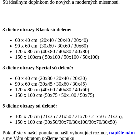
Sú ideálnym doplnkom do nových a moderných miestností.
3 dielne obrazy Klasik sú delené:
60 x 40 cm (20x40 / 20x40 / 20x40)
90 x 60 cm (30x60 / 30x60 / 30x60)
120 x 80 cm (40x80 / 40x80 / 40x80)
150 x 100cm ( 50x100 / 50x100 / 50x100)
3 dielne obrazy Special sú delené:
60 x 40 cm (20x30 / 20x40 / 20x30)
90 x 60 cm (30x45 / 30x60 / 30x45)
120 x 80 cm (40x60 / 40x80 / 40x60)
150 x 100 cm (50x75 / 50x100 / 50x75)
5 dielne obzazy sú delené:
105 x 70 cm (21x35 / 21x50 / 21x70 / 21x50 / 21x35),
150 x 100 cm (30x50/30x70/30x100/30x70/30x50)
Pokiaľ ste v našej ponuke nenašli vyhovujúci rozmer,
napíšte nám
a my Vám obratom pošleme ponuku.