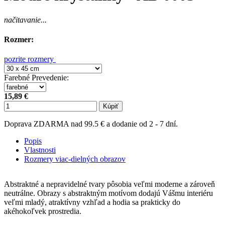
načitavanie...
Rozmer:
pozrite rozmery
Farebné Prevedenie
:
15,89 €
Kúpiť
Doprava ZDARMA nad 99.5 € a dodanie od 2 - 7 dní.
Popis
Vlastnosti
Rozmery viac-dielných obrazov
Abstraktné a nepravidelné tvary pôsobia veľmi moderne a zároveň
neutrálne. Obrazy s abstraktným motívom dodajú Vášmu interiéru
veľmi mladý, atraktívny vzhľad a hodia sa prakticky do
akéhokoľvek prostredia.