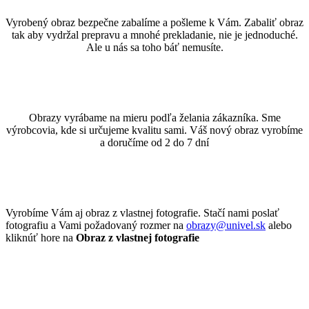
Vyrobený obraz bezpečne zabalíme a pošleme k Vám. Zabaliť obraz
tak aby vydržal prepravu a mnohé prekladanie, nie je jednoduché.
Ale u nás sa toho báť nemusíte.
Obrazy vyrábame na mieru podľa želania zákazníka. Sme
výrobcovia, kde si určujeme kvalitu sami. Váš nový obraz vyrobíme
a doručíme od 2 do 7 dní
Vyrobíme Vám aj obraz z vlastnej fotografie. Stačí nami poslať
fotografiu a Vami požadovaný rozmer na
obrazy@univel.sk
alebo
kliknúť hore na
Obraz z vlastnej fotografie