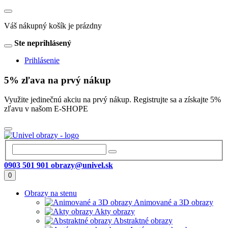
Váš nákupný košík je prázdny
Ste neprihlásený
Prihlásenie
5% zľava na prvý nákup
Využite jedinečnú akciu na prvý nákup. Registrujte sa a získajte 5%
zľavu v našom E-SHOPE
0903 501 901
obrazy@univel.sk
0
Obrazy na stenu
Animované a 3D obrazy
Akty obrazy
Abstraktné obrazy