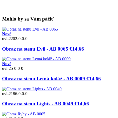
Mohlo by sa Vám páčiť
Nové
uvl-2202-0-0-0
Obraz na stenu Evil - AB 0065
€14,66
Nové
uvl-25-0-0-0
Obraz na stenu Letná koláž - AB 0009
€14,66
uvl-2186-0-0-0
Obraz na stenu Lights - AB 0049
€14,66