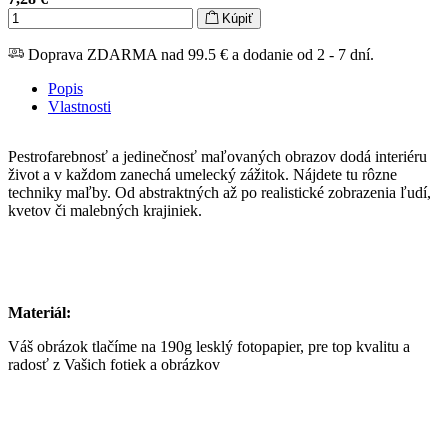
Kúpiť
Doprava ZDARMA nad 99.5 € a dodanie od 2 - 7 dní.
Popis
Vlastnosti
Pestrofarebnosť a jedinečnosť maľovaných obrazov dodá interiéru
život a v každom zanechá umelecký zážitok. Nájdete tu rôzne
techniky maľby. Od abstraktných až po realistické zobrazenia ľudí,
kvetov či malebných krajiniek.
Materiál:
Váš obrázok tlačíme na 190g lesklý fotopapier, pre top kvalitu a
radosť z Vašich fotiek a obrázkov