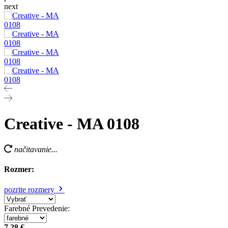
next
Creative - MA 0108
načitavanie...
Rozmer:
pozrite rozmery
Farebné Prevedenie
:
7,28 €