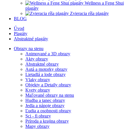
Wellness a Feng Shui
plagáty
Zvieracia ríša plagáty
BLOG
Úvod
Plagáty
Abstraktné plagáty
Obrazy na stenu
Animované a 3D obrazy
Akty obrazy
Abstraktné obrazy
Autá a motorky obrazy
Lietadlá a lode obrazy
Vlaky obrazy
Objekty a Detaily obrazy
Kvety obrazy
Maľované obrazy na stenu
Hudba a tanec obrazy
Jedla a nápoje obrazy
Ľudia a osobnosti obrazy
Sci - fi obrazy
Príroda a krajina obrazy
Mapy obrazy