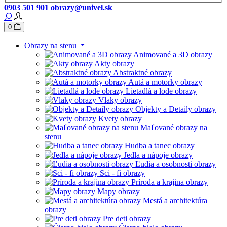
0903 501 901
obrazy@univel.sk
0
Obrazy na stenu
Animované a 3D obrazy
Akty obrazy
Abstraktné obrazy
Autá a motorky obrazy
Lietadlá a lode obrazy
Vlaky obrazy
Objekty a Detaily obrazy
Kvety obrazy
Maľované obrazy na
stenu
Hudba a tanec obrazy
Jedla a nápoje obrazy
Ľudia a osobnosti obrazy
Sci - fi obrazy
Príroda a krajina obrazy
Mapy obrazy
Mestá a architektúra
obrazy
Pre deti obrazy