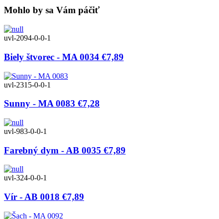
Mohlo by sa Vám páčiť
uvl-2094-0-0-1
Biely štvorec - MA 0034
€7,89
uvl-2315-0-0-1
Sunny - MA 0083
€7,28
uvl-983-0-0-1
Farebný dym - AB 0035
€7,89
uvl-324-0-0-1
Vír - AB 0018
€7,89