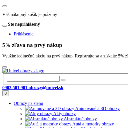
Váš nákupný košík je prázdny
Ste neprihlásený
Prihlásenie
5% zľava na prvý nákup
Využite jedinečnú akciu na prvý nákup. Registrujte sa a získajte 
0903 501 901
obrazy@univel.sk
0
Obrazy na stenu
Animované a 3D obrazy
Akty obrazy
Abstraktné obrazy
Autá a motorky obrazy