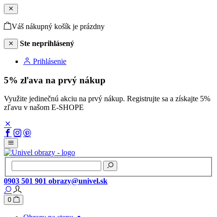
Váš nákupný košík je prázdny
Ste neprihlásený
Prihlásenie
5% zľava na prvý nákup
Využite jedinečnú akciu na prvý nákup. Registrujte sa a získajte 5%
zľavu v našom E-SHOPE
0903 501 901
obrazy@univel.sk
0