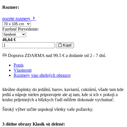
Rozmer:
pozrite rozmery
Farebné Prevedenie
:
46,64 €
Kúpiť
Doprava ZDARMA nad 99.5 € a dodanie od 2 - 7 dní.
Popis
Vlastnosti
Rozmery viac-dielných obrazov
Ideálne doplnky do jedální, barov, kaviarní, cukrární, všade tam kde
jedlá a nápoje nielen pripravujete ale aj tam, kde si ich v pokoji a
kruhu príjemných a blízkych ľudí môžete dokonale vychutnať.
Široký výber určite uspokojí všetky vaše požiavky.
3 dielne obrazy Klasik sú delené: