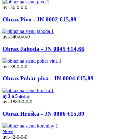
uvl-36-0-0-0
Obraz Pivo - JN 0002
€15,89
uvl-340-0-0-0
Obraz Jahoda - JN 0045
€14,66
uvl-38-0-0-0
Obraz Pohár piva - JN 0004
€15,89
aj 3 a 5
dielný
uvl-1883-0-0-0
Obraz Hruška - JN 0086
€15,89
Nové
uvl-42-0-0-0