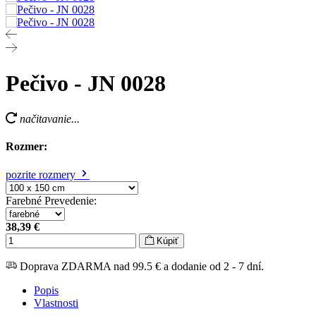
Pečivo - JN 0028
načitavanie...
Rozmer:
pozrite rozmery
Farebné Prevedenie
:
38,39 €
Kúpiť
Doprava ZDARMA nad 99.5 € a dodanie od 2 - 7 dní.
Popis
Vlastnosti