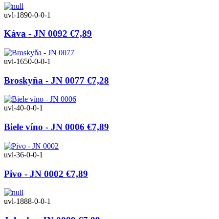
uvl-1890-0-0-1
Káva - JN 0092
€7,89
uvl-1650-0-0-1
Broskyňa - JN 0077
€7,28
uvl-40-0-0-1
Biele víno - JN 0006
€7,89
uvl-36-0-0-1
Pivo - JN 0002
€7,89
uvl-1888-0-0-1