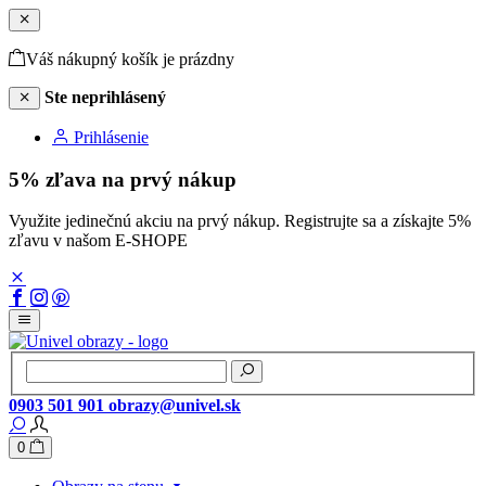
Váš nákupný košík je prázdny
Ste neprihlásený
Prihlásenie
5% zľava na prvý nákup
Využite jedinečnú akciu na prvý nákup. Registrujte sa a získajte 5%
zľavu v našom E-SHOPE
0903 501 901
obrazy@univel.sk
0