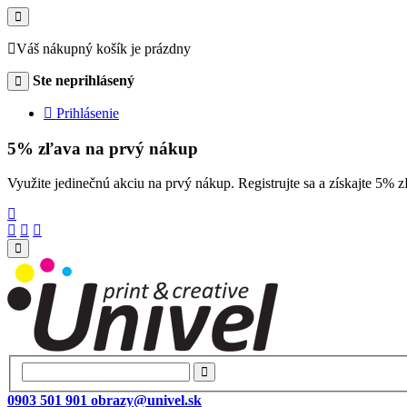
Váš nákupný košík je prázdny
Ste neprihlásený
Prihlásenie
5% zľava na prvý nákup
Využite jedinečnú akciu na prvý nákup. Registrujte sa a získajte 
0903 501 901
obrazy@univel.sk