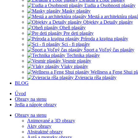
Ľudia a Osobnosti plagáty
Masky plagáty
Mestá a architektúra plag
Objekty a Detaily plagáty
Oheň plagáty
Pre deti plagáty
Príroda a krajina plagáty
Sci - fi plagáty
Šport a Voľný čas plagáty
Technika plagáty
Vesmir plagáty
Vlaky plagáty
Wellness a Feng Shui pl
Zvieracia ríša plagáty
BLOG
Úvod
Obrazy na stenu
Jedla a nápoje obrazy
Obrazy na stenu
Animované a 3D obrazy
Akty obrazy
Abstraktné obrazy
Autá a motorky obrazy