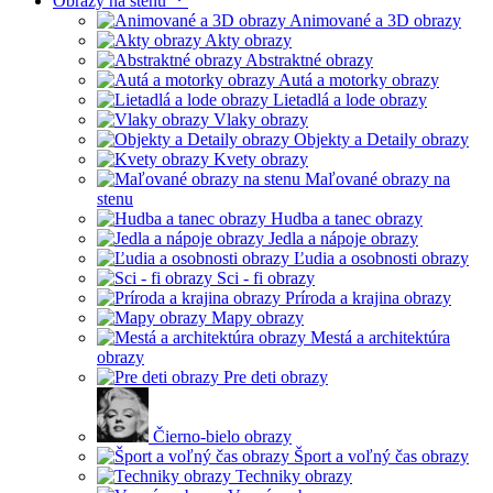
Obrazy na stenu
Animované a 3D obrazy
Akty obrazy
Abstraktné obrazy
Autá a motorky obrazy
Lietadlá a lode obrazy
Vlaky obrazy
Objekty a Detaily obrazy
Kvety obrazy
Maľované obrazy na
stenu
Hudba a tanec obrazy
Jedla a nápoje obrazy
Ľudia a osobnosti obrazy
Sci - fi obrazy
Príroda a krajina obrazy
Mapy obrazy
Mestá a architektúra
obrazy
Pre deti obrazy
Čierno-bielo obrazy
Šport a voľný čas obrazy
Techniky obrazy