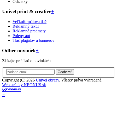
Odznaky
Univel print & creative
+
Veľkoformátova tlač
Reklamný textil
Reklamné predmety
Polepy áut
Tlač plagátov a bannerov
Odber noviniek
+
Získajte prehľad o novinkách
Odoberať
Copyright (C) 2026
Univel obrazy
. Všetky práva vyhradené.
Web stránky NEONUS.sk