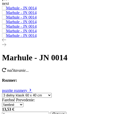
next
Marhule - JN 0014
načitavanie...
Rozmer:
pozrite rozmery
Farebné Prevedenie
:
13,53 €