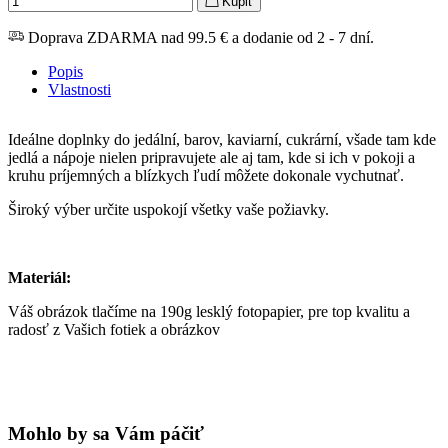
Kúpiť
Doprava ZDARMA nad 99.5 € a dodanie od 2 - 7 dní.
Popis
Vlastnosti
Ideálne doplnky do jedální, barov, kaviarní, cukrární, všade tam kde
jedlá a nápoje nielen pripravujete ale aj tam, kde si ich v pokoji a
kruhu príjemných a blízkych ľudí môžete dokonale vychutnať.
Široký výber určite uspokojí všetky vaše požiavky.
Materiál:
Váš obrázok tlačíme na 190g lesklý fotopapier, pre top kvalitu a
radosť z Vašich fotiek a obrázkov
Mohlo by sa Vám páčiť