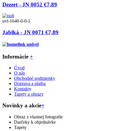
Dezert - JN 0052
€7,89
uvl-1640-0-0-1
Jablká - JN 0071
€7,89
Informácie
+
Úvod
O nás
Obchodné podmienky
Doprava a platba
Kontakty
Tapety a obrazy
Novinky a akcie
+
Obraz z vlastnej fotografie
Darčeky k objednávke
Tapety