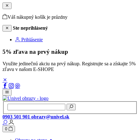
Váš nákupný košík je prázdny
Ste neprihlásený
Prihlásenie
5% zľava na prvý nákup
Využite jedinečnú akciu na prvý nákup. Registrujte sa a získajte 5%
zľavu v našom E-SHOPE
0903 501 901
obrazy@univel.sk
0