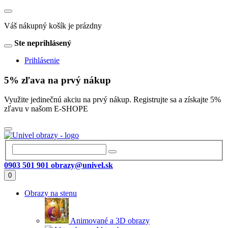
Váš nákupný košík je prázdny
Ste neprihlásený
Prihlásenie
5% zľava na prvý nákup
Využite jedinečnú akciu na prvý nákup. Registrujte sa a získajte 5%
zľavu v našom E-SHOPE
0903 501 901
obrazy@univel.sk
0
Obrazy na stenu
Animované a 3D obrazy