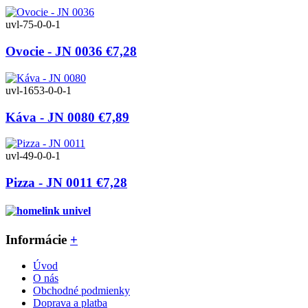
uvl-75-0-0-1
Ovocie - JN 0036
€7,28
uvl-1653-0-0-1
Káva - JN 0080
€7,89
uvl-49-0-0-1
Pizza - JN 0011
€7,28
Informácie
+
Úvod
O nás
Obchodné podmienky
Doprava a platba