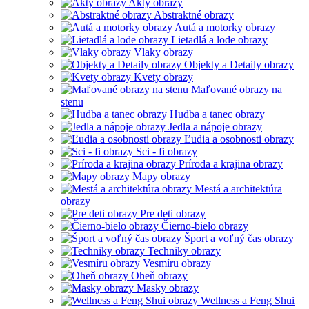
Akty obrazy
Abstraktné obrazy
Autá a motorky obrazy
Lietadlá a lode obrazy
Vlaky obrazy
Objekty a Detaily obrazy
Kvety obrazy
Maľované obrazy na
stenu
Hudba a tanec obrazy
Jedla a nápoje obrazy
Ľudia a osobnosti obrazy
Sci - fi obrazy
Príroda a krajina obrazy
Mapy obrazy
Mestá a architektúra
obrazy
Pre deti obrazy
Čierno-bielo obrazy
Šport a voľný čas obrazy
Techniky obrazy
Vesmíru obrazy
Oheň obrazy
Masky obrazy
Wellness a Feng Shui