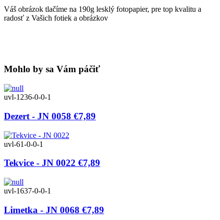
Váš obrázok tlačíme na 190g lesklý fotopapier, pre top kvalitu a
radosť z Vašich fotiek a obrázkov
Mohlo by sa Vám páčiť
uvl-1236-0-0-1
Dezert - JN 0058
€7,89
uvl-61-0-0-1
Tekvice - JN 0022
€7,89
uvl-1637-0-0-1
Limetka - JN 0068
€7,89