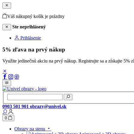
Váš nákupný košík je prázdny
Ste neprihlásený
Prihlásenie
5% zľava na prvý nákup
Využite jedinečnú akciu na prvý nákup. Registrujte sa a získajte 
0903 501 901
obrazy@univel.sk
0
Obrazy na stenu