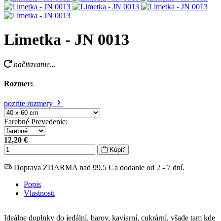
Limetka - JN 0013
načitavanie...
Rozmer:
pozrite rozmery
Farebné Prevedenie
:
12,20 €
Kúpiť
Doprava ZDARMA nad 99.5 € a dodanie od 2 - 7 dní.
Popis
Vlastnosti
Ideálne doplnky do jedální, barov, kaviarní, cukrární, všade tam kde