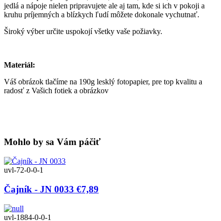
jedlá a nápoje nielen pripravujete ale aj tam, kde si ich v pokoji a
kruhu príjemných a blízkych ľudí môžete dokonale vychutnať.
Široký výber určite uspokojí všetky vaše požiavky.
Materiál:
Váš obrázok tlačíme na 190g lesklý fotopapier, pre top kvalitu a
radosť z Vašich fotiek a obrázkov
Mohlo by sa Vám páčiť
uvl-72-0-0-1
Čajník - JN 0033
€7,89
uvl-1884-0-0-1