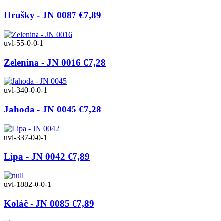
Hrušky - JN 0087
€7,89
uvl-55-0-0-1
Zelenina - JN 0016
€7,28
uvl-340-0-0-1
Jahoda - JN 0045
€7,28
uvl-337-0-0-1
Lipa - JN 0042
€7,89
uvl-1882-0-0-1
Koláč - JN 0085
€7,89