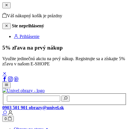
Váš nákupný košík je prázdny
Ste neprihlásený
Prihlásenie
5% zľava na prvý nákup
Využite jedinečnú akciu na prvý nákup. Registrujte sa a získajte 5%
zľavu v našom E-SHOPE
0903 501 901
obrazy@univel.sk
0