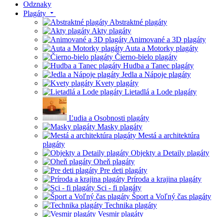
Odznaky
Plagáty
Abstraktné plagáty
Akty plagáty
Animované a 3D plagáty
Auta a Motorky plagáty
Čierno-bielo plagáty
Hudba a Tanec plagáty
Jedla a Nápoje plagáty
Kvety plagáty
Lietadlá a Lode plagáty
Ľudia a Osobnosti plagáty
Masky plagáty
Mestá a architektúra
plagáty
Objekty a Detaily plagáty
Oheň plagáty
Pre deti plagáty
Príroda a krajina plagáty
Sci - fi plagáty
Šport a Voľný čas plagáty
Technika plagáty
Vesmir plagáty