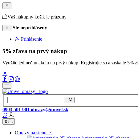
Váš nákupný košík je prázdny
Ste neprihlásený
Prihlásenie
5% zľava na prvý nákup
Využite jedinečnú akciu na prvý nákup. Registrujte sa a získajte 
0903 501 901
obrazy@univel.sk
0
Obrazy na stenu