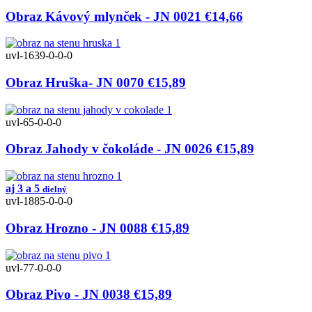
Obraz Kávový mlynček - JN 0021
€14,66
uvl-1639-0-0-0
Obraz Hruška- JN 0070
€15,89
uvl-65-0-0-0
Obraz Jahody v čokoláde - JN 0026
€15,89
aj 3 a 5
dielný
uvl-1885-0-0-0
Obraz Hrozno - JN 0088
€15,89
uvl-77-0-0-0
Obraz Pivo - JN 0038
€15,89