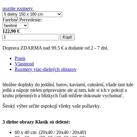
pozrite rozmery
Farebné Prevedenie
:
122,90 €
Kúpiť
Doprava ZDARMA nad 99.5 € a dodanie od 2 - 7 dní.
Popis
Vlastnosti
Rozmery viac-dielných obrazov
Ideálne doplnky do jedální, barov, kaviarní, cukrární, všade tam kde
jedlá a nápoje nielen pripravujete ale aj tam, kde si ich v pokoji a
kruhu príjemných a blízkych ľudí môžete dokonale vychutnať.
Široký výber určite uspokojí všetky vaše požiavky.
3 dielne obrazy Klasik sú delené:
60 x 40 cm (20x40 / 20x40 / 20x40)