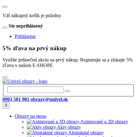
Váš nákupný košík je prázdny
Ste neprihlásený
Prihlásenie
5% zľava na prvý nákup
Využite jedinečnú akciu na prvý nákup. Registrujte sa a získajte 5%
zľavu v našom E-SHOPE
0903 501 901
obrazy@univel.sk
0
Obrazy na stenu
Animované a 3D obrazy
Akty obrazy
Abstraktné obrazy