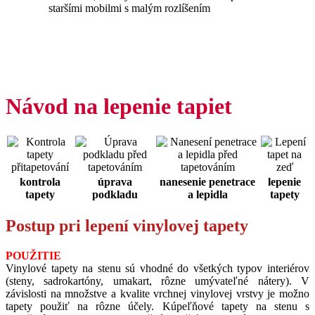
staršími mobilmi s malým rozlíšením
Návod na lepenie tapiet
kontrola
úprava
nanesenie penetrace
lepenie
tapety
podkladu
a lepidla
tapety
Postup pri lepení vinylovej tapety
POUŽITIE
Vinylové tapety na stenu sú vhodné do všetkých typov interiérov
(steny, sadrokartóny, umakart, rôzne umývateľné nátery). V
závislosti na množstve a kvalite vrchnej vinylovej vrstvy je možno
tapety použiť na rôzne účely. Kúpeľňové tapety na stenu s