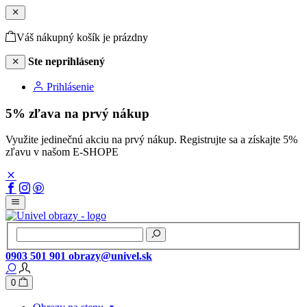
Váš nákupný košík je prázdny
Ste neprihlásený
Prihlásenie
5% zľava na prvý nákup
Využite jedinečnú akciu na prvý nákup. Registrujte sa a získajte 5%
zľavu v našom E-SHOPE
0903 501 901
obrazy@univel.sk
0