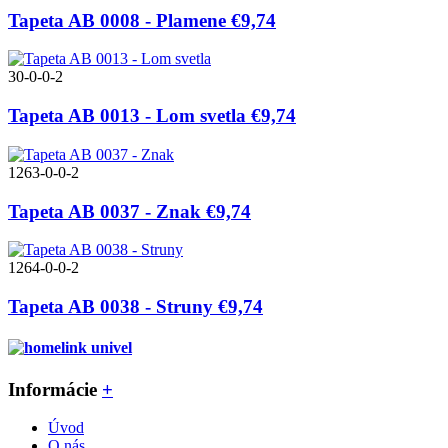
Tapeta AB 0008 - Plamene
€9,74
30-0-0-2
Tapeta AB 0013 - Lom svetla
€9,74
1263-0-0-2
Tapeta AB 0037 - Znak
€9,74
1264-0-0-2
Tapeta AB 0038 - Struny
€9,74
Informácie
+
Úvod
O nás