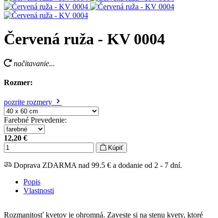
Červená ruža - KV 0004
načitavanie...
Rozmer:
pozrite rozmery
Farebné Prevedenie
:
12,20 €
Kúpiť
Doprava ZDARMA nad 99.5 € a dodanie od 2 - 7 dní.
Popis
Vlastnosti
Rozmanitosť kvetov je ohromná. Zaveste si na stenu kvety, ktoré