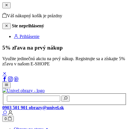
Váš nákupný košík je prázdny
Ste neprihlásený
Prihlásenie
5% zľava na prvý nákup
Využite jedinečnú akciu na prvý nákup. Registrujte sa a získajte 5%
zľavu v našom E-SHOPE
0903 501 901
obrazy@univel.sk
0