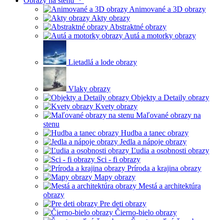
Obrazy na stenu
Animované a 3D obrazy
Akty obrazy
Abstraktné obrazy
Autá a motorky obrazy
Lietadlá a lode obrazy
Vlaky obrazy
Objekty a Detaily obrazy
Kvety obrazy
Maľované obrazy na
stenu
Hudba a tanec obrazy
Jedla a nápoje obrazy
Ľudia a osobnosti obrazy
Sci - fi obrazy
Príroda a krajina obrazy
Mapy obrazy
Mestá a architektúra
obrazy
Pre deti obrazy
Čierno-bielo obrazy